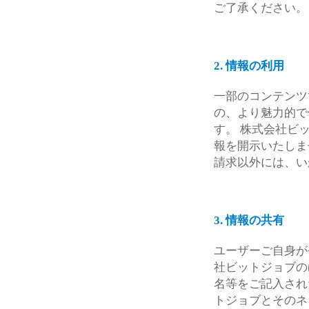
ご了承ください。
2. 情報の利用
一部のコンテンツ
の、より魅力的で
す。 株式会社ビ
報を開示いたしま
請求以外には、い
3. 情報の共有
ユーザーご自身が
社ビットジョブの
名等をご記入され
トジョブとそのネ