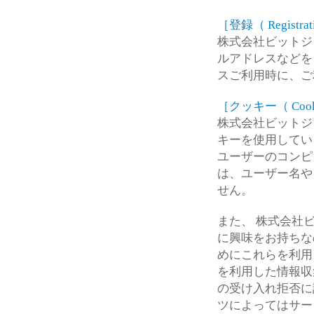
［登録（ Registrat
株式会社ビットジ
ルアドレスなどを
スご利用時に、ご
［クッキー（ Cook
株式会社ビットジ
キーを使用してい
ユーザーのコンピ
は、ユーザー名や
せん。
また、 株式会社
に興味をお持ちな
めにこれらを利用
を利用した情報収
の受け入れ拒否に
ツによってはサー