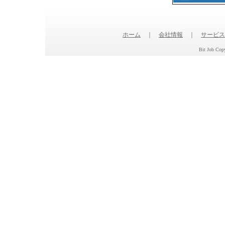
ホーム
｜
会社情報
｜
サービス
Bit Job Copy