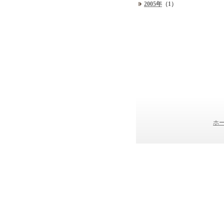
2005年
（1）
ホ