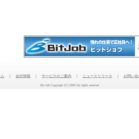
ーム
｜
会社情報
｜
サービスのご案内
｜
ニュースリリース
｜
お問い合
Bit Job Copyright (C) 2009 All rights reserved