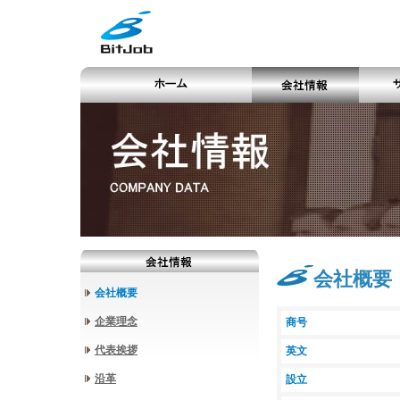
会社概要
会社概要
企業理念
商号
代表挨拶
英文
沿革
設立