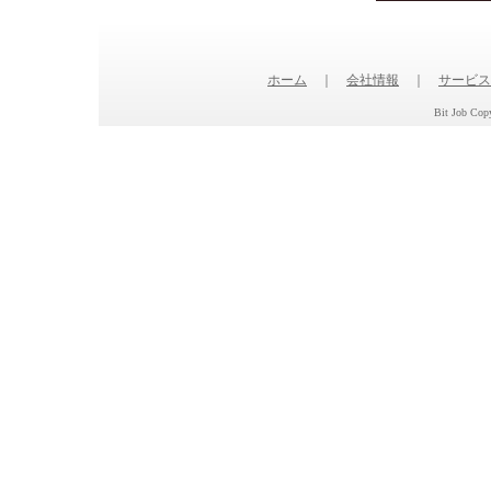
ホーム
｜
会社情報
｜
サービス
Bit Job Copy